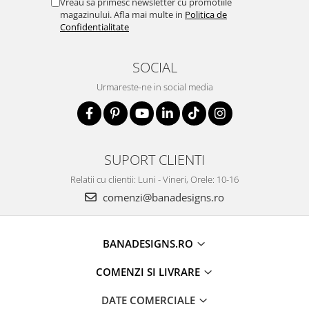
Vreau sa primesc newsletter cu promotiile
magazinului. Afla mai multe in
Politica de
Confidentialitate
SOCIAL
Urmareste-ne in social media
SUPORT CLIENTI
Relatii cu clientii: Luni - Vineri, Orele: 10-16
comenzi@banadesigns.ro
BANADESIGNS.RO
COMENZI SI LIVRARE
DATE COMERCIALE