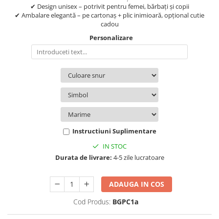
✔ Design unisex – potrivit pentru femei, bărbați și copii
✔ Ambalare elegantă – pe cartonaș + plic inimioară, opțional cutie
cadou
Personalizare
Instructiuni Suplimentare
IN STOC
Durata de livrare:
4-5 zile lucratoare
ADAUGA IN COS
Cod Produs:
BGPC1a