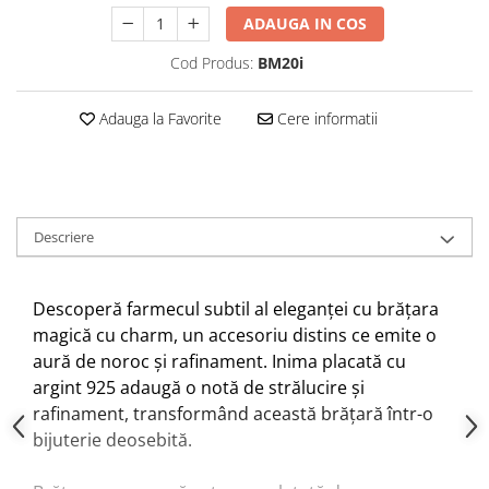
ADAUGA IN COS
Cod Produs:
BM20i
Adauga la Favorite
Cere informatii
Descriere
Descoperă farmecul subtil al eleganței cu brățara
magică cu charm, un accesoriu distins ce emite o
aură de noroc și rafinament. Inima placată cu
argint 925 adaugă o notă de strălucire și
rafinament, transformând această brățară într-o
bijuterie deosebită.