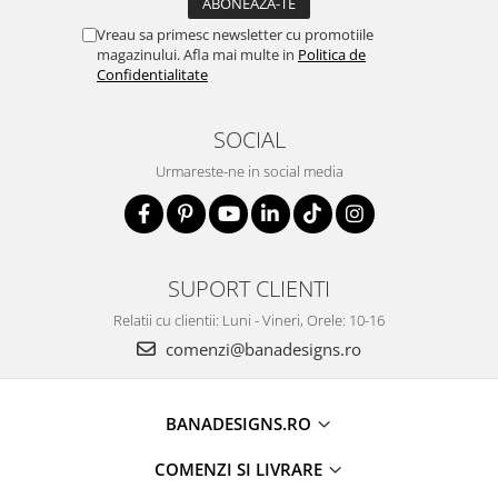
Vreau sa primesc newsletter cu promotiile
magazinului. Afla mai multe in
Politica de
Confidentialitate
SOCIAL
Urmareste-ne in social media
SUPORT CLIENTI
Relatii cu clientii: Luni - Vineri, Orele: 10-16
comenzi@banadesigns.ro
BANADESIGNS.RO
COMENZI SI LIVRARE