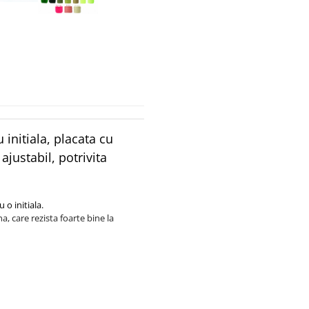
 initiala, placata cu
justabil, potrivita
 o initiala.
, care rezista foarte bine la