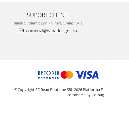
SUPORT CLIENTI
Relatii cu clientii: Luni - Vineri, Orele: 10-16
comenzi@banadesigns.ro
©Copyright SC Bead Boutique SRL 2026
Platforma E-
commerce by Gomag