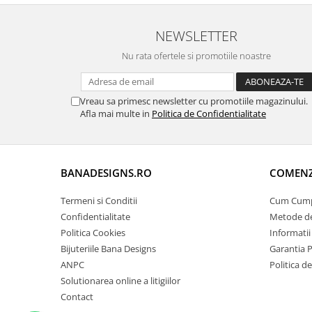
NEWSLETTER
Nu rata ofertele si promotiile noastre
Vreau sa primesc newsletter cu promotiile magazinului.
Afla mai multe in
Politica de Confidentialitate
BANADESIGNS.RO
COMENZI
Termeni si Conditii
Cum Cum
Confidentialitate
Metode de
Politica Cookies
Informatii
Bijuteriile Bana Designs
Garantia 
ANPC
Politica d
Solutionarea online a litigiilor
Contact