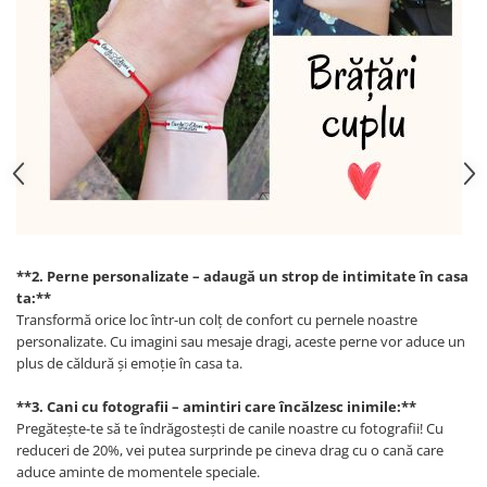
**2. Perne personalizate – adaugă un strop de intimitate în casa
ta:**
Transformă orice loc într-un colț de confort cu pernele noastre
personalizate. Cu imagini sau mesaje dragi, aceste perne vor aduce un
plus de căldură și emoție în casa ta.
**3. Cani cu fotografii – amintiri care
încălzesc inimile:**
Pregătește-te să te îndrăgostești de canile noastre cu fotografii! Cu
reduceri de 20%, vei putea surprinde pe cineva drag cu o cană care
aduce aminte de momentele speciale.