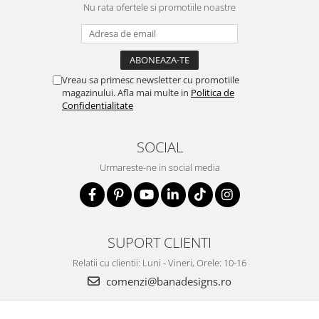
Nu rata ofertele si promotiile noastre
Vreau sa primesc newsletter cu promotiile
magazinului. Afla mai multe in
Politica de
Confidentialitate
SOCIAL
Urmareste-ne in social media
SUPORT CLIENTI
Relatii cu clientii: Luni - Vineri, Orele: 10-16
comenzi@banadesigns.ro