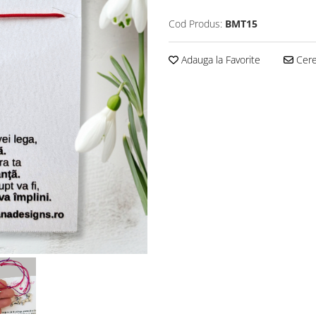
Cod Produs:
BMT15
Adauga la Favorite
Cere 