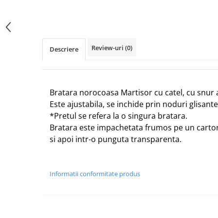
Review-uri
(0)
Descriere
Bratara norocoasa Martisor cu catel, cu snur 
Este ajustabila, se inchide prin noduri glisante
*Pretul se refera la o singura bratara.
Bratara este impachetata frumos pe un carto
si apoi intr-o punguta transparenta.
Informatii conformitate produs