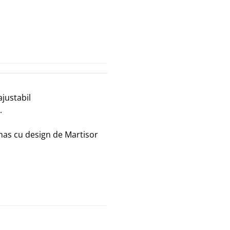
ajustabil
.
nas cu design de Martisor