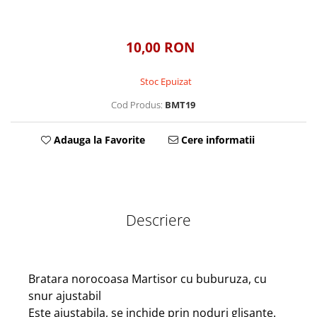
Tablou Personalizat
10,00 RON
Stoc Epuizat
Cod Produs:
BMT19
Adauga la Favorite
Cere informatii
Descriere
Bratara norocoasa Martisor cu buburuza, cu
snur ajustabil
Este ajustabila, se inchide prin noduri glisante.