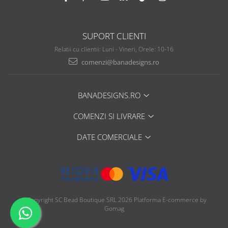
SUPORT CLIENTI
Relatii cu clientii: Luni - Vineri, Orele: 10-16
comenzi@banadesigns.ro
BANADESIGNS.RO
COMENZI SI LIVRARE
DATE COMERCIALE
©Copyright SC Bead Boutique SRL 2026
Platforma E-commerce by
Gomag