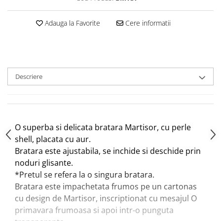
Adauga la Favorite
Cere informatii
Descriere
O superba si delicata bratara Martisor, cu perle
shell, placata cu aur.
Bratara este ajustabila, se inchide si deschide prin
noduri glisante.
*Pretul se refera la o singura bratara.
Bratara este impachetata frumos pe un cartonas
cu design de Martisor, inscriptionat cu mesajul O
primavara frumoasa si apoi intr-o punguta