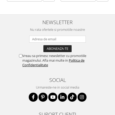
NEWSLETTER
Nu rata ofertele si promotiile noastre
Vreau sa primesc newsletter cu promotiile
magazinului. Afla mai multe in
Politica de
Confidentialitate
SOCIAL
Urmareste-ne in social media
SUPORT CLIENTI