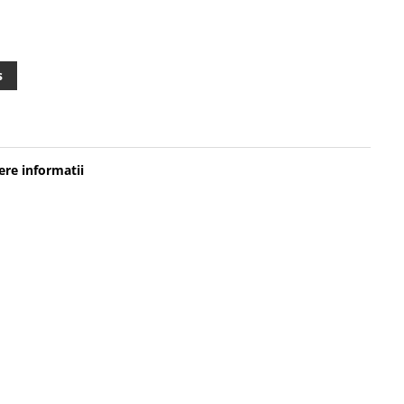
s
re informatii