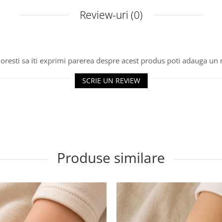
Review-uri
(0)
oresti sa iti exprimi parerea despre acest produs poti adauga un 
SCRIE UN REVIEW
Produse similare