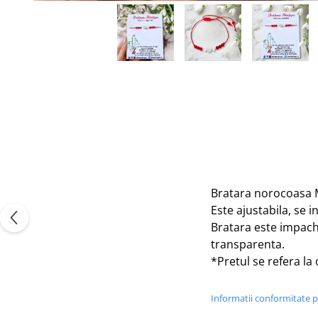
Tablou Personalizat
Bratara norocoasa Mar
Este ajustabila, se i
Bratara este impach
transparenta.
*Pretul se refera la 
Informatii conformitate 