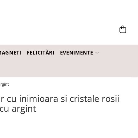
MAGNETI
FELICITĂRI
EVENIMENTE
argint
 cu inimioara si cristale rosii
 cu argint