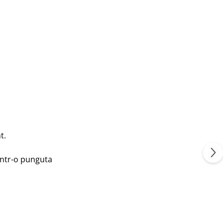
t.
intr-o punguta