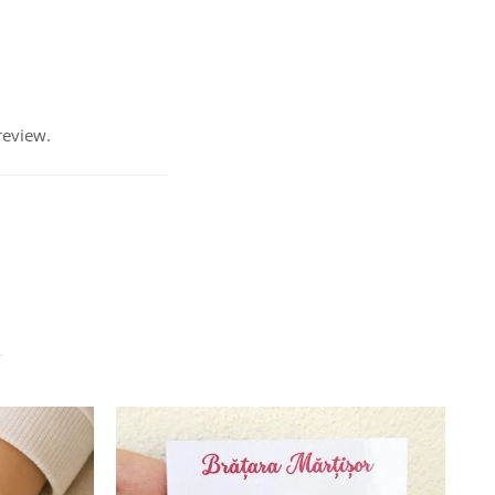
review.