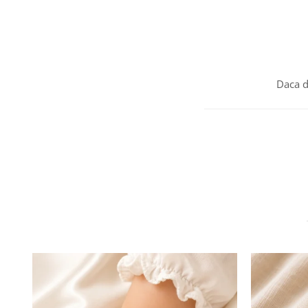
Daca d