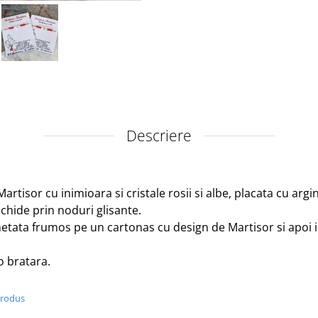
Descriere
tisor cu inimioara si cristale rosii si albe, placata cu argin
nchide prin noduri glisante.
etata frumos pe un cartonas cu design de Martisor si apoi 
o bratara.
produs