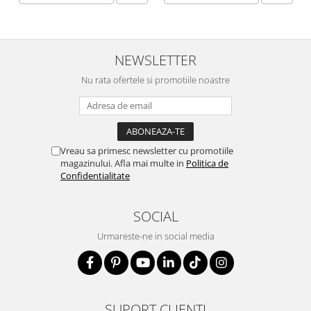
NEWSLETTER
Nu rata ofertele si promotiile noastre
Vreau sa primesc newsletter cu promotiile
magazinului. Afla mai multe in
Politica de
Confidentialitate
SOCIAL
Urmareste-ne in social media
SUPORT CLIENTI