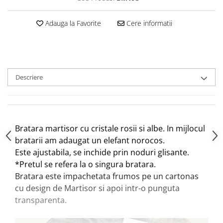
Adauga la Favorite
Cere informatii
Descriere
Bratara martisor cu cristale rosii si albe. In mijlocul
bratarii am adaugat un elefant norocos.
Este ajustabila, se inchide prin noduri glisante.
*Pretul se refera la o singura bratara.
Bratara este impachetata frumos pe un cartonas
cu design de Martisor si apoi intr-o punguta
transparenta.