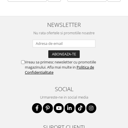
NEWSLETTER
Nu rata ofertele si promotiile noastre
Vreau sa primesc newsletter cu promotiile
magazinului. Afla mai multe in
Politica de
Confidentialitate
SOCIAL
Urmareste-ne in social media
SUPORT CLIENTI