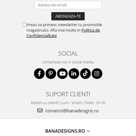
Vreau sa primesc newsletter cu promotiile
magazinului. Afla mai multe in
Politica de
Confidentialitate
SOCIAL
Urmareste-ne in social media
SUPORT CLIENTI
Relatii cu clientii: Luni - Vineri, Orele: 10-16
comenzi@banadesigns.ro
BANADESIGNS.RO