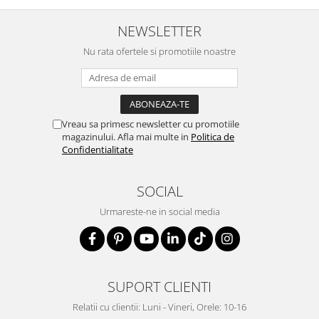
NEWSLETTER
Nu rata ofertele si promotiile noastre
Vreau sa primesc newsletter cu promotiile
magazinului. Afla mai multe in
Politica de
Confidentialitate
SOCIAL
Urmareste-ne in social media
SUPORT CLIENTI
Relatii cu clientii: Luni - Vineri, Orele: 10-16