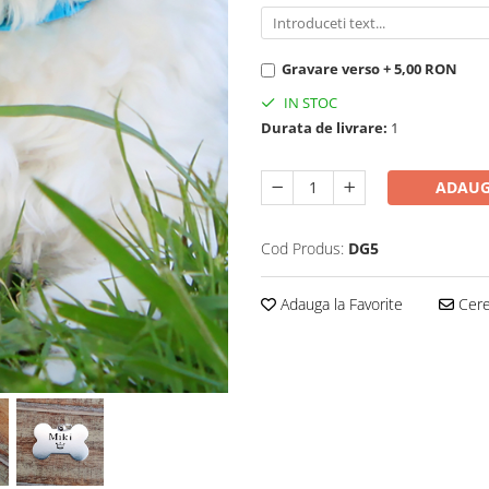
Gravare verso + 5,00 RON
IN STOC
Durata de livrare:
1
ADAUG
Cod Produs:
DG5
Adauga la Favorite
Cere 