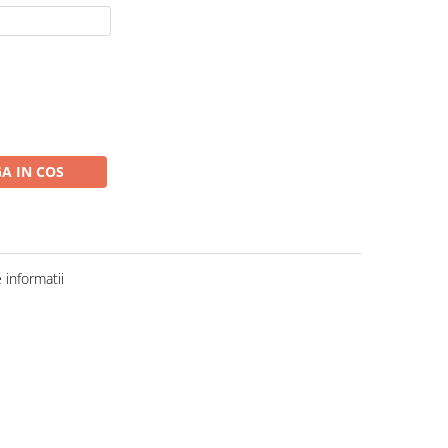
A IN COS
informatii