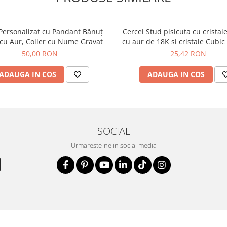
 Personalizat cu Pandant Bănuț
Cercei Stud pisicuta cu cristale
 cu Aur, Colier cu Nume Gravat
cu aur de 18K si cristale Cubic
prinde pe zgarda,
50,00 RON
25,42 RON
ADAUGA IN COS
ADAUGA IN COS
re, pentru a ne
SOCIAL
Urmareste-ne in social media