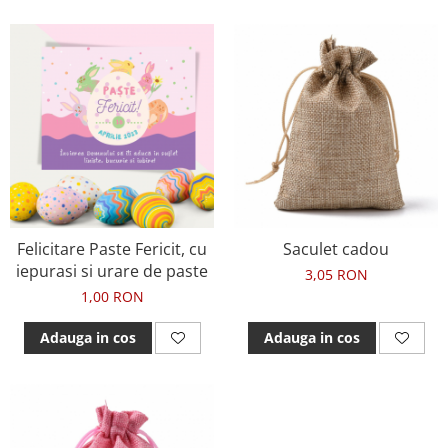
Felicitare Paste Fericit, cu
Saculet cadou
iepurasi si urare de paste
3,05 RON
1,00 RON
Adauga in cos
Adauga in cos