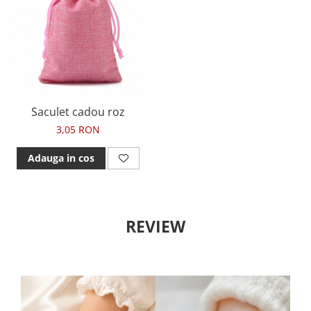
Saculet cadou roz
3,05 RON
Adauga in cos
REVIEW