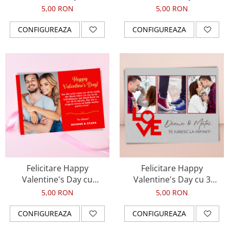
fotografii, pentru ziua
fotografii si numele
5,00 RON
5,00 RON
indragostitilor
cuplului, pentru ziua
indragostitilor
CONFIGUREAZA
CONFIGUREAZA
Felicitare Happy
Felicitare Happy
Valentine's Day cu
Valentine's Day cu 3
fotografie si mesaj de
fotografii si mesaj de
5,00 RON
5,00 RON
dragoste, pentru ziua
dragoste, pentru ziua
indragostitilor
indragostitilor
CONFIGUREAZA
CONFIGUREAZA