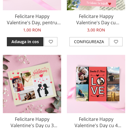
Tablou Personalizat
Felicitare Happy
Felicitare Happy
Valentine's Day, pentru
Valentine's Day cu
ziua indragostitilor
fotografie si mesaj, pentru
1,00 RON
3,00 RON
ziua indragostitilor
Adauga in cos
CONFIGUREAZA
Felicitare Happy
Felicitare Happy
Valentine's Day cu 3
Valentine's Day cu 4